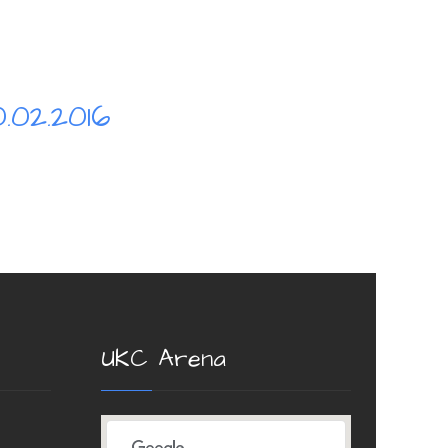
.02.2016
UKC Arena