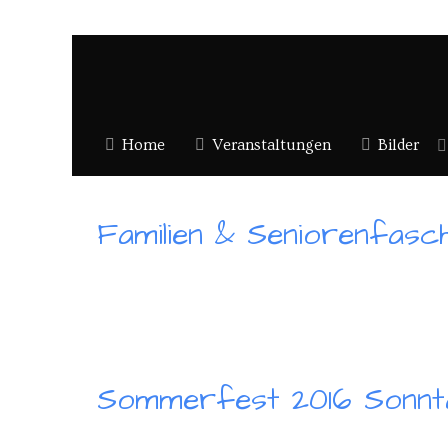
Home
Veranstaltungen
Bilder
Familien & Seniorenfasch
Sommerfest 2016 Sonnt