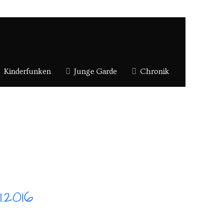
Kinderfunken
Junge Garde
Chronik
1.2016