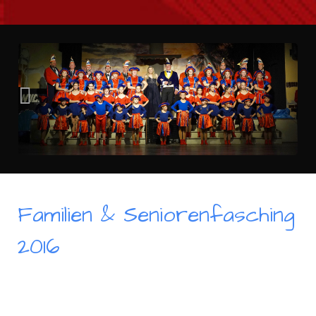
Familien & Seniorenfasching
2016