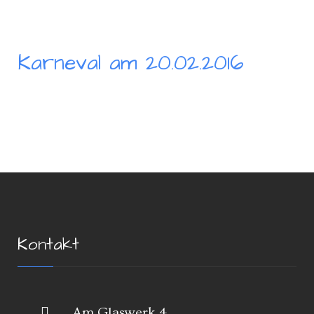
Karneval am 20.02.2016
Kontakt
Am Glaswerk 4