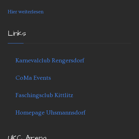
Hier weiterlesen
Links
Karnevalclub Rengersdorf
CoMa Events
Faschingsclub Kittlitz
Homepage Uhsmannsdorf
UKC Arena