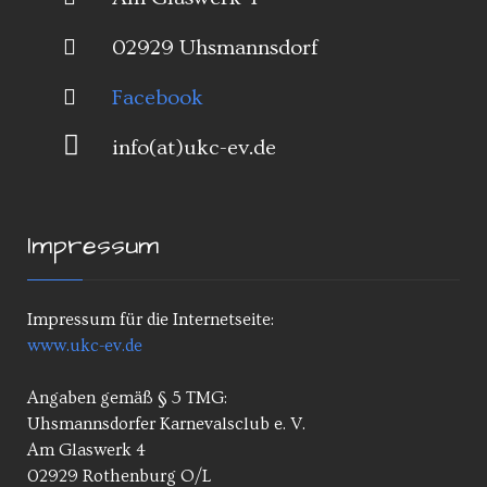
02929 Uhsmannsdorf
Facebook
info(at)ukc-ev.de
Impressum
Impressum für die Internetseite:
www.ukc-ev.de
Angaben gemäß § 5 TMG:
Uhsmannsdorfer Karnevalsclub e. V.
Am Glaswerk 4
02929 Rothenburg O/L