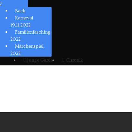
2
Back
Karneval
19.11.2022
Familienfasching
2022
Märchenspiel
2022
Junge Garde
Chronik