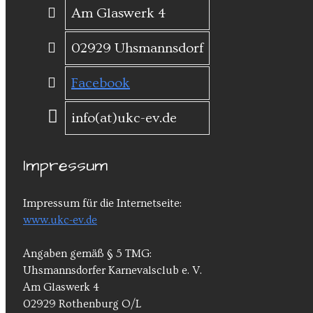
Am Glaswerk 4
02929 Uhsmannsdorf
Facebook
info(at)ukc-ev.de
Impressum
Impressum für die Internetseite:
www.ukc-ev.de
Angaben gemäß § 5 TMG:
Uhsmannsdorfer Karnevalsclub e. V.
Am Glaswerk 4
02929 Rothenburg O/L