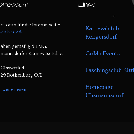
pressum
Links
ressum für die Internetseite:
Karnevalclub
.ukc-ev.de
Rengersdorf
aben gemäß § 5 TMG:
CoMa Events
mannsdorfer Karnevalsclub e.
Glaswerk 4
Faschingsclub Kittl
29 Rothenburg O/L
Homepage
r weiterlesen
Uhsmannsdorf