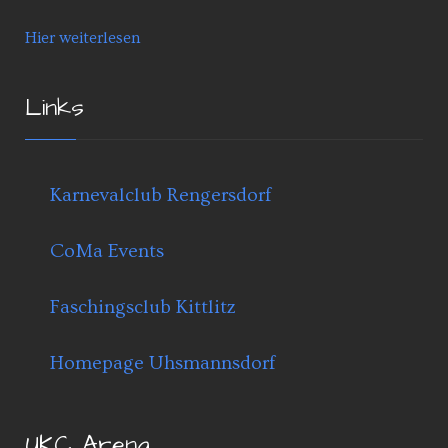
Hier weiterlesen
Links
Karnevalclub Rengersdorf
CoMa Events
Faschingsclub Kittlitz
Homepage Uhsmannsdorf
UKC Arena