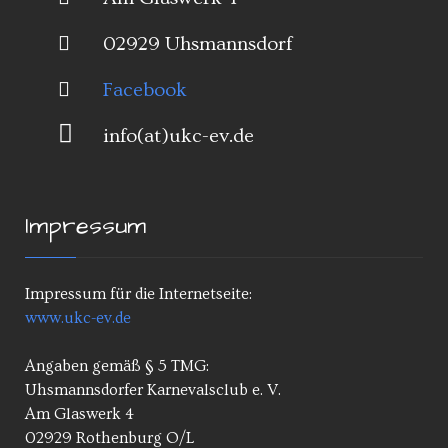
02929 Uhsmannsdorf
Facebook
info(at)ukc-ev.de
Impressum
Impressum für die Internetseite:
www.ukc-ev.de
Angaben gemäß § 5 TMG:
Uhsmannsdorfer Karnevalsclub e. V.
Am Glaswerk 4
02929 Rothenburg O/L