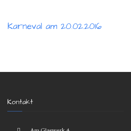
Karneval am 20.02.2016
Kontakt
Am Glaswerk 4