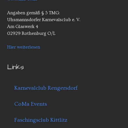
Angaben gemäß § 5 TMG:
Uhsmannsdorfer Karnevalsclub e. V.
Am Glaswerk 4
02929 Rothenburg O/L
Hier weiterlesen
Links
Karnevalclub Rengersdorf
CoMa Events
Faschingsclub Kittlitz