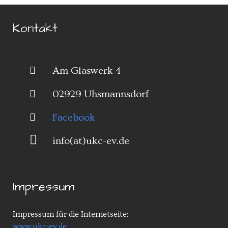
Kontakt
Am Glaswerk 4
02929 Uhsmannsdorf
Facebook
info(at)ukc-ev.de
Impressum
Impressum für die Internetseite:
www.ukc-ev.de