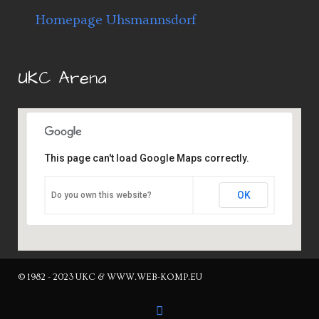
Homepage Uhsmannsdorf
UKC Arena
This page can't load Google Maps correctly.
OK
Do you own this website?
© 1982 - 2023 UKC & WWW.WEB-KOMP.EU