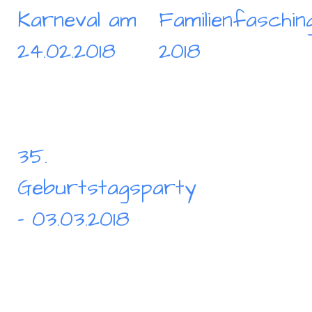
Karneval am
Familienfaschin
24.02.2018
2018
35.
Geburtstagsparty
- 03.03.2018